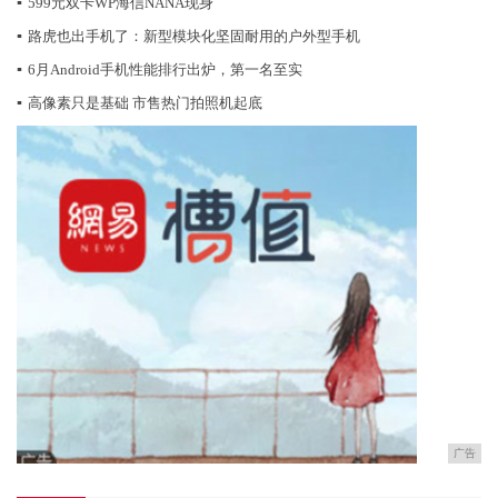
▪
599元双卡WP海信NANA现身
▪
路虎也出手机了：新型模块化坚固耐用的户外型手机
▪
6月Android手机性能排行出炉，第一名至实
▪
高像素只是基础 市售热门拍照机起底
广告