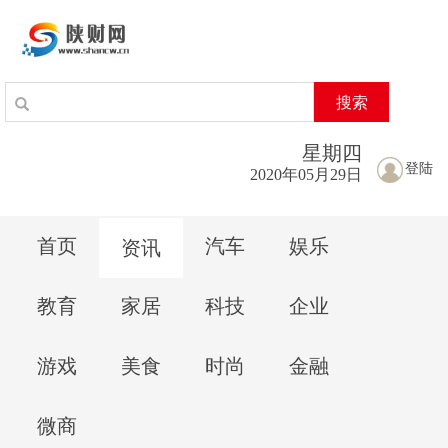
搜索
星期
四
登陆
2020年05月29日
首页
汽车
娱乐
资讯
教育
家居
科技
企业
游戏
美食
时尚
金融
微商