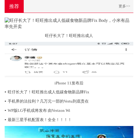
推荐
更多>>
旺仔长大了！旺旺推出成人
iPhone 11发布后
▪
旺仔长大了！旺旺推出成人低碳食物新品牌Fix
▪
手机界的法拉利？几万元一部的Vertu到底贵在
▪
WP版LG手机或将发布 由Verizon Wi
▪
最新三星手机配置表！全全！！！！