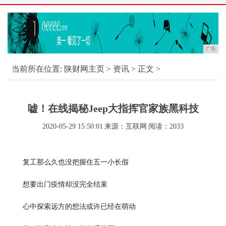
广告
当前所在位置:
陕财网主页
>
资讯
> 正文 >
嘘！在线揭秘Jeep大指挥官家族黑科技
2020-05-29 15:50:01
来源：互联网
阅读：2033
复工那么久也没把握住五一小长假
想要出门疫情却没完全结束
心中探索远方的想法或许已经在萌动