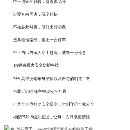
待一切完全好转，待春暖花开
定要奔向周边，玩个畅快
不如趁此时机，做好出行功课
选条最佳路线，选上一台好车
带上自己与家人穿山越海，减去一身倦意
TA拥有强大安全防护科技
76%高强度钢车身结构以及严苛的制造工艺
搭载近80余项主被动安全配置
打造全方位欲动安全堡垒，时刻守护全家安全
标配PM2.5级别空滤，让每一次呼吸更清洁