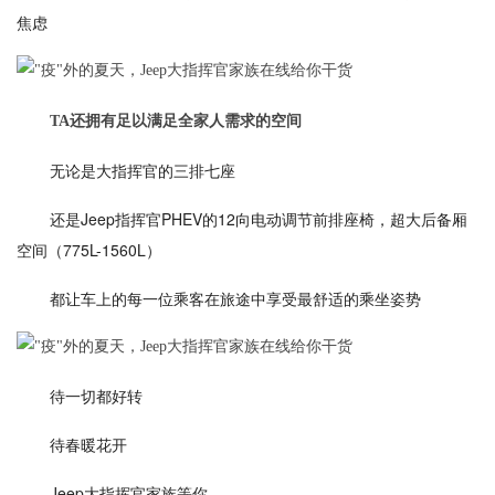
焦虑
TA还拥有足以满足全家人需求的空间
无论是大指挥官的三排七座
还是Jeep指挥官PHEV的12向电动调节前排座椅，超大后备厢
空间（775L-1560L）
都让车上的每一位乘客在旅途中享受最舒适的乘坐姿势
待一切都好转
待春暖花开
Jeep大指挥官家族等你