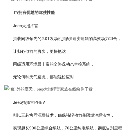
TA拥有优越的驾驶性能
Jeep大指挥官
搭载同级领先的2.0T发动机搭配9速变速箱的高效动力组合，
让归心似箭的脚步，更快抵达
同级适用环境最丰富的全路况动态掌控系统，
无论何种天气路况，都能轻松应对
Jeep指挥官PHEV
则以三芯协同混联技术，确保强悍动力兼顾燃油经济性，
实现超长900公里综合续航，70公里纯电续航，彻底告别里程