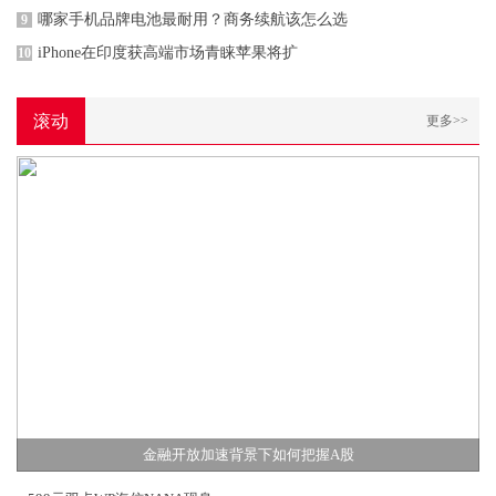
哪家手机品牌电池最耐用？商务续航该怎么选
9
iPhone在印度获高端市场青睐苹果将扩
10
滚动
更多>>
金融开放加速背景下如何把握A股