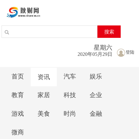
搜索
星期
六
登陆
2020年05月29日
首页
汽车
娱乐
资讯
教育
家居
科技
企业
游戏
美食
时尚
金融
微商