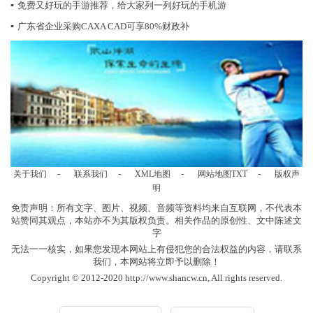
▪
免费又好玩的手游推荐，给大家列一列好玩的手机游
▪
广东省企业采购CAXA CAD可享80%财政补
-
-
-
-
关于我们
联系我们
XML地图
网站地图
TXT
版权声
明
免责声明：所有文字、图片、视频、音频等资料均来自互联网，不代表本
站赞同其观点，本站亦不为其版权负责。相关作品的原创性、文中陈述文
字
无法一一核实，如果您发现本网站上有侵犯您的合法权益的内容，请联系
我们，本网站将立即予以删除！
Copyright © 2012-2020 http://www.shancw.cn, All rights reserved.