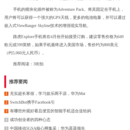
手机的模块化插件被称为Adventure Pack。将其固定在手机上，
用户将可以获得一个强大的GPS天线，更多的电池电量，并可以通过
嵌入式ViewRanger Skyline技术的增强现实导航。
路虎Explore手机将在4月份开始接受订购，建议零售价格为649
欧元或599英镑，如果手机最终进入美国市场，售价约为800美元
（约5,060元人民币）。
推荐阅读：
3街拍
推荐要闻
充实超长寒假，学习娱乐两不误，华为Mat
1
SwitchBot携手Facebook引
2
有哪些外观好看且便宜的智能手机适合送给妈
3
成功创业者的四种心态
4
中国移动5GSA核心网集采：华为遥遥领先
5