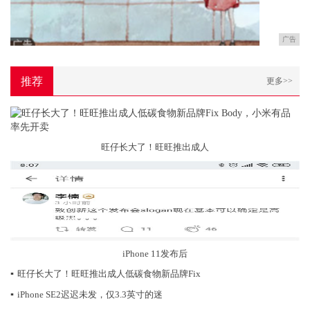
广告
推荐
更多>>
旺仔长大了！旺旺推出成人
iPhone 11发布后
▪
旺仔长大了！旺旺推出成人低碳食物新品牌Fix
▪
iPhone SE2迟迟未发，仅3.3英寸的迷