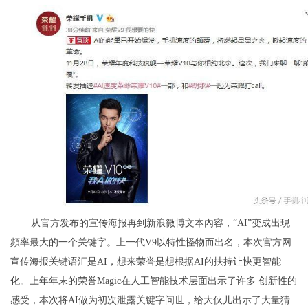
从官方发布的宣传海报再到新浪微博文本內容，“AI”变成出現
頻率最大的一个关键字。上一代V9以特性怪物而出名，本次官方网
宣传海报关键语汇是AI，想来荣誉是想根据AI的扶持让快更智能
化。上年年末的荣誉Magic在人工智能技术层面出示了许多 创新性的
感受，本次将AI做为初次泄露关键字问世，给大伙儿出示了大量猜