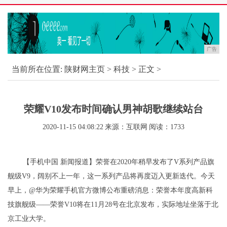
广告
当前所在位置:
陕财网主页
>
科技
> 正文 >
荣耀V10发布时间确认男神胡歌继续站台
2020-11-15 04:08:22
来源：互联网
阅读：1733
【手机中国 新闻报道】荣誉在2020年稍早发布了V系列产品旗
舰级V9，阔别不上一年，这一系列产品将再度迈入更新迭代。今天
早上，@华为荣耀手机官方微博公布重磅消息：荣誉本年度高新科
技旗舰级——荣誉V10将在11月28号在北京发布，实际地址坐落于北
京工业大学。