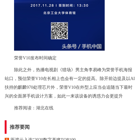
荣誉V10发布时间确定
除此之外，热播电视剧《猎场》男主角李易峰为荣誉手机海报
站口，预估荣誉V10在长相上也会有一定的提高。除开前边提及以AI
扶持的麒麟970处理芯片外，荣誉V10在外型上应当会追随当下最时
兴的全面屏手机设计方案，如此一来该设备的诱惑力会更提升
推荐阅读：
湖北在线
推荐要闻
医渡云入选“2020数字基建TOP100