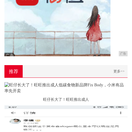
广告
推荐
更多>>
旺仔长大了！旺旺推出成人