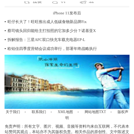
iPhone 11发布后
▪
旺仔长大了！旺旺推出成人低碳食物新品牌Fix
▪
蔡司镜头回归能给主打拍照的它加多少分？诺基亚X
▪
拆解报告：三星AFC双口快充车载充电器EP-L
▪
欧铂佳四季度营销会议成功举行，部署年终战略执行
-
-
-
-
关于我们
联系我们
XML地图
网站地图
TXT
版权声
明
免责声明：所有文字、图片、视频、音频等资料均来自互联网，不代表本
站赞同其观点，本站亦不为其版权负责。相关作品的原创性、文中陈述文