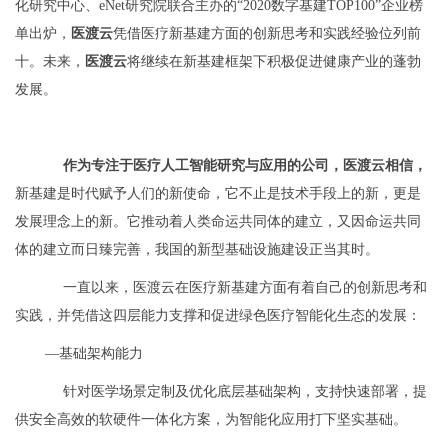
化研究中心、eNet研究院联合主办的“2020数字基建TOP100”企业榜
单出炉，
医渡云
凭借医疗新基建方面的创新思考和实践经验位列前
十。未来，
医渡云
将继续在新基建框架下积极促进健康产业的蓬勃
发展。
作为
专注于医疗人工智能研究与应用
的公司，医渡云相信，
新基建是时代赋予人们的新使命，它不止是技术手段上的新，更是
发展理念上的新。它推动着人类命运共同体的建立，又因命运共同
体的建立而日臻完善，我国的新型基础设施建设正当其时。
一直以来，医渡云在医疗新基建方面有着自己的创新思考和
实践，并凭借这四层能力支撑和促进绿色医疗智能化生态的发展：
—基础架构能力
针对医学场景定制及优化底层基础架构，支持快速部署，提
供安全高效的软硬件一体化方案，为智能化应用打下坚实基础。