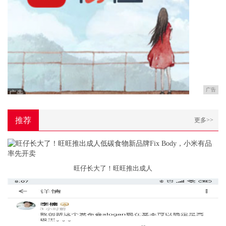
广告
推荐
更多>>
旺仔长大了！旺旺推出成人