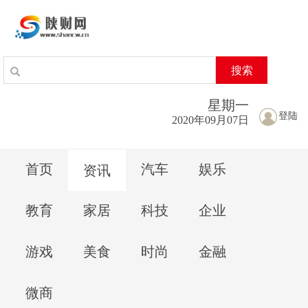
搜索
星期
一
登陆
2020年09月07日
首页
汽车
娱乐
资讯
教育
家居
科技
企业
游戏
美食
时尚
金融
微商