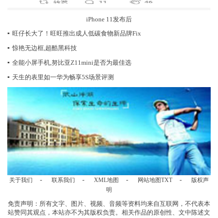
iPhone 11发布后
▪
旺仔长大了！旺旺推出成人低碳食物新品牌Fix
▪
惊艳无边框,超酷黑科技
▪
全能小屏手机,努比亚Z11mini是否为最佳选
▪
天生的表里如一华为畅享5S场景评测
-
-
-
-
关于我们
联系我们
XML地图
网站地图
TXT
版权声
明
免责声明：所有文字、图片、视频、音频等资料均来自互联网，不代表本
站赞同其观点，本站亦不为其版权负责。相关作品的原创性、文中陈述文