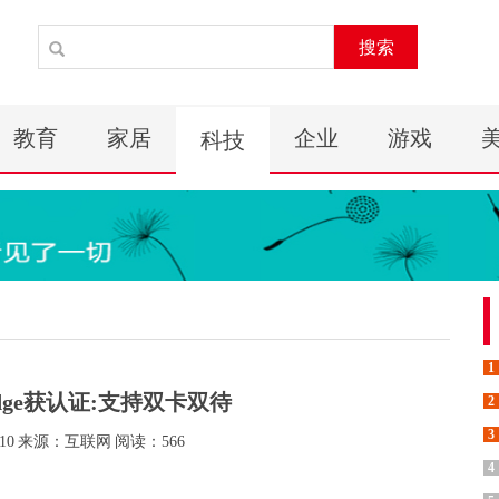
搜索
教育
家居
企业
游戏
科技
1
Edge获认证:支持双卡双待
2
3
10
来源：互联网
阅读：566
4