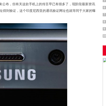
5
y S7并未公布，但有关这款手机上的传言早已有很多了，现阶段最新资讯
6
网址得到验证，这个印度尼西亚的通讯验证网址也就等同于大家的曝
7
8
9
10