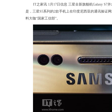
IT之家讯 1月17日信息 三星全新旗舰机Galax
是，三星S5系列的2款手机上在印度尼西亚的通讯验证
料大咖“国家工信部”。