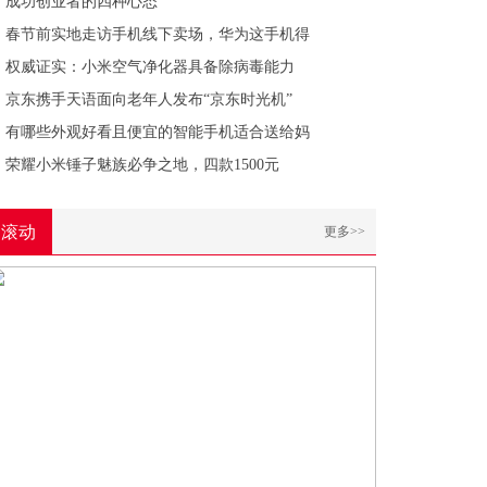
成功创业者的四种心态
春节前实地走访手机线下卖场，华为这手机得
权威证实：小米空气净化器具备除病毒能力
京东携手天语面向老年人发布“京东时光机”
有哪些外观好看且便宜的智能手机适合送给妈
荣耀小米锤子魅族必争之地，四款1500元
滚动
更多>>