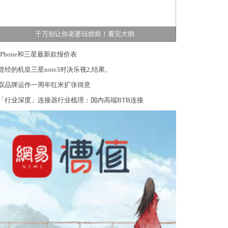
千万别让你老婆玩烘焙！看完大彻
iPhone和三星最新款报价表
曾经的机皇三星note3对决乐视2,结果。
双品牌运作一周年红米扩张得意
「行业深度」连接器行业梳理：国内高端BTB连接