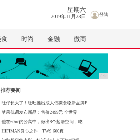
星期
六
登陆
2019年11月28日
美食
时尚
金融
微商
广告
推荐要闻
旺仔长大了！旺旺推出成人低碳食物新品牌F
苹果低调发布新品：售价2499元 全世界
他在60㎡的公寓中，做出8个起居空间，吃
HIFIMAN良心之作，TWS 600真