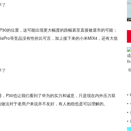
代P30的位置，这可能出现更大幅度的跌幅甚至直接被退市的可能；
6sPro等竞品没有性价比可言，加上接下来的小米MIX4，还有大批
，P30也让我们看到了华为的实力和诚意，只是现在内外压力双
▪
的做法对于老用户来说并不友好，有人抱怨也是可以理解的。
▪
▪
▪