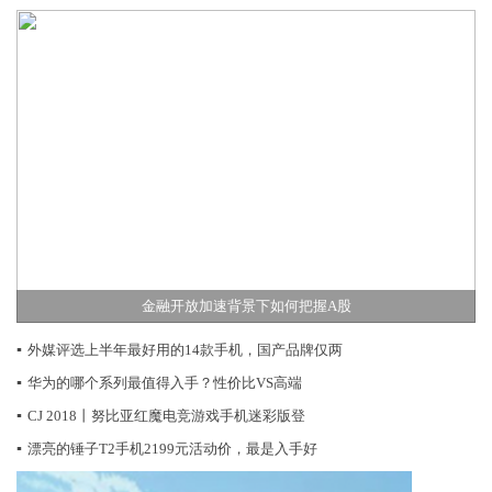
金融开放加速背景下如何把握A股
▪
外媒评选上半年最好用的14款手机，国产品牌仅两
▪
华为的哪个系列最值得入手？性价比VS高端
▪
CJ 2018丨努比亚红魔电竞游戏手机迷彩版登
▪
漂亮的锤子T2手机2199元活动价，最是入手好