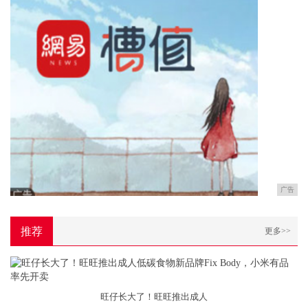
广告
推荐
更多>>
旺仔长大了！旺旺推出成人