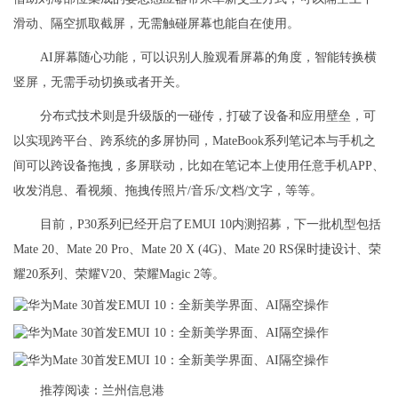
滑动、隔空抓取截屏，无需触碰屏幕也能自在使用。
AI屏幕随心功能，可以识别人脸观看屏幕的角度，智能转换横
竖屏，无需手动切换或者开关。
分布式技术则是升级版的一碰传，打破了设备和应用壁垒，可
以实现跨平台、跨系统的多屏协同，MateBook系列笔记本与手机之
间可以跨设备拖拽，多屏联动，比如在笔记本上使用任意手机APP、
收发消息、看视频、拖拽传照片/音乐/文档/文字，等等。
目前，P30系列已经开启了EMUI 10内测招募，下一批机型包括
Mate 20、Mate 20 Pro、Mate 20 X (4G)、Mate 20 RS保时捷设计、荣
耀20系列、荣耀V20、荣耀Magic 2等。
推荐阅读：
兰州信息港