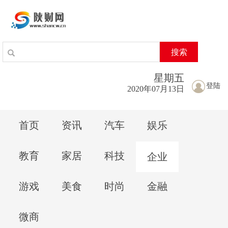
搜索
星期
五
登陆
2020年07月13日
首页
资讯
汽车
娱乐
教育
家居
科技
企业
游戏
美食
时尚
金融
微商