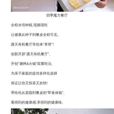
四季魔方餐厅
全程水培种植,现摘现吃
让健康从种子到餐桌全程可见。
露天有机餐厅等你来“养胃”!
创新开辟“露天有机餐厅”,
开创“涮烤&火锅”双重吃法,
为亲子家庭的提供多样化选择
保证让你又惊喜又欢快!
带给你从菜园到餐桌的“即食体验”,
看得到的健康感,享得到的健康味。