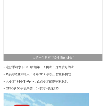
人的一生只有“7次牛市的机会”
▪
这款手机拿下DXO音频第一！网友：这音质好的让
▪
R系列销量太吓人！今年OPPO手机出货量将挑战
▪
从小米1到小米Alpha，盘点小米的数字旗舰机
▪
OPPO的5G手机来袭：6.4英寸+骁龙855