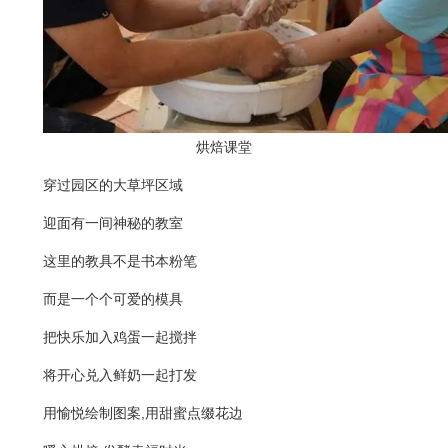
烘焙课堂
穿过园区的大草坪区域
迎面有一间神秘的教室
这里的教具不是书本粉笔
而是一个个可爱的模具
把快乐加入鸡蛋一起搅拌
将开心兑入鲜奶一起打发
用愉悦绘制图案,用甜蜜点缀花边