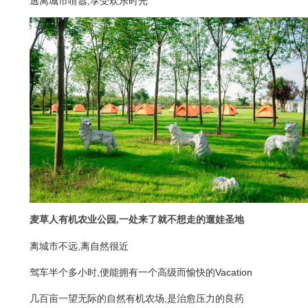
逃离城市喧嚣,享受欢乐时光
麦草人有机农业公园,一处来了就不想走的遛娃圣地
离城市不远,离自然很近
驾车半个多小时,便能拥有一个高级而愉快的Vacation
几百亩一望无际的自然有机农场,是治愈压力的良药