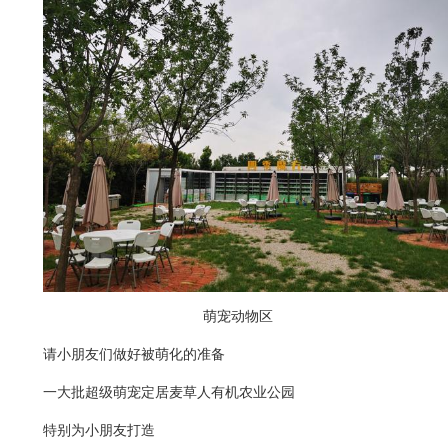
萌宠动物区
请小朋友们做好被萌化的准备
一大批超级萌宠定居麦草人有机农业公园
特别为小朋友打造