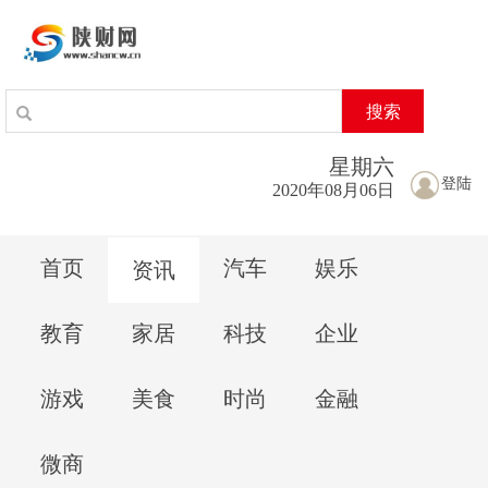
搜索
星期
六
登陆
2020年08月06日
首页
汽车
娱乐
资讯
教育
家居
科技
企业
游戏
美食
时尚
金融
微商