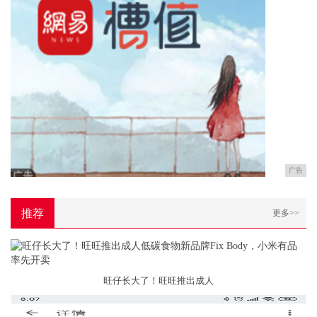
广告
推荐
更多>>
旺仔长大了！旺旺推出成人