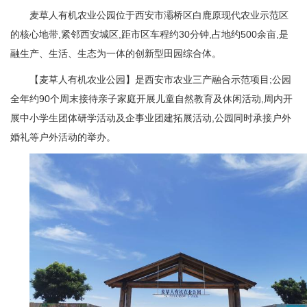
麦草人有机农业公园位于西安市灞桥区白鹿原现代农业示范区
的核心地带,紧邻西安城区,距市区车程约30分钟,占地约500余亩,是
融生产、生活、生态为一体的创新型田园综合体。
【麦草人有机农业公园】是西安市农业三产融合示范项目;公园
全年约90个周末接待亲子家庭开展儿童自然教育及休闲活动,周内开
展中小学生团体研学活动及企事业团建拓展活动,公园同时承接户外
婚礼等户外活动的举办。