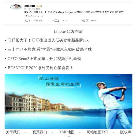
iPhone 11发布后
▪
旺仔长大了！旺旺推出成人低碳食物新品牌Fix
▪
三十而已不焦虑,看“学霸”长城汽车如何破局全球
▪
OPPO Reno2正式发布，开启视频手机新模
▪
BEANPOLE 2020系列受到众星喜爱！
-
-
-
-
关于我们
联系我们
XML地图
网站地图
TXT
版权声