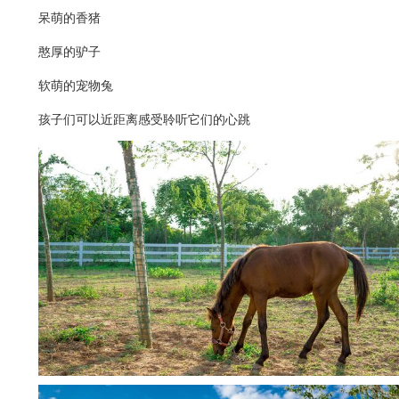
呆萌的香猪
憨厚的驴子
软萌的宠物兔
孩子们可以近距离感受聆听它们的心跳