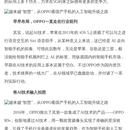
的应用上多下功夫，力求在5G到来之际拥有更多的竞争力。
早早布局，OPPO一直走在行业前列
其实，说起AI技术，苹果在2011年的 iOS 5上搭载了可以与之进
行语音交互的 Siri 语音助手，从某种意义上来说，这已经是 AI 走向
智能手机的前奏。可惜此后数年，无论是苹果、谷歌还是三星，都
没能给智能手机顺利打上 AI 的标签。而纵观国内的智能手机市场，
早期在AI技术的应用上基本还属于空白。不过OPPO作为国内资历
老，技术雄厚的一线大厂，在AI领域早已蠢蠢欲动，并付诸了一系
列实际行动。
将AI技术融入拍照
2016年，OPPO推出了其第一款集成了AI技术的产品——OPPO
R9s，创新地通过AI技术，用一颗前置摄像头实现了准确的景深效
果，引领了手机行业单摄虚化的发展趋势，也为智能手机和人工智