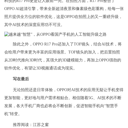
科技的R17 Pro更是让人眼前一亮。在拍照方面，R17 Pro整合了
OPPO AI超清引擎，带来全新超清夜景和像素级色彩重构，给每一张
照片提供全方位的软件优化，这是OPPO在拍照上的又一重磅升级，
其中AI技术的深度应用功不可没。
除此之外，OPPO R17 Pro还加入了TOF镜头，结合AI技术，将
会给用户带来更为丰富的应用场景。TOF镜头的加入，把后置拍照
从2D时代推向3D时代，其强大的3D建模能力，再加上OPPO强劲的
软件优化，有望让3D视频通话成为现实。
写在最后
无论拍照还是日常体验，OPPO对AI技术的应用无疑让手机变得
更加智能，更好地与用户需求相贴合。相信随着5G、AI技术的不断
发展，各大手机厂商也必将会不断创新，促进智能手机向“智慧手
机”转变。
推荐阅读：
江苏之窗