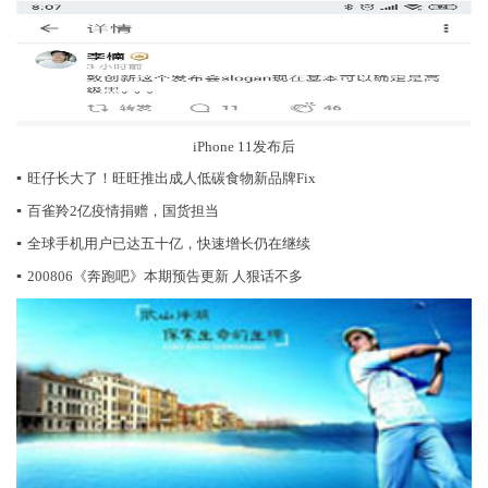
iPhone 11发布后
▪
旺仔长大了！旺旺推出成人低碳食物新品牌Fix
▪
百雀羚2亿疫情捐赠，国货担当
▪
全球手机用户已达五十亿，快速增长仍在继续
▪
200806《奔跑吧》本期预告更新 人狠话不多