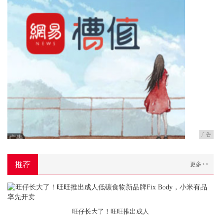
广告
推荐
更多>>
旺仔长大了！旺旺推出成人