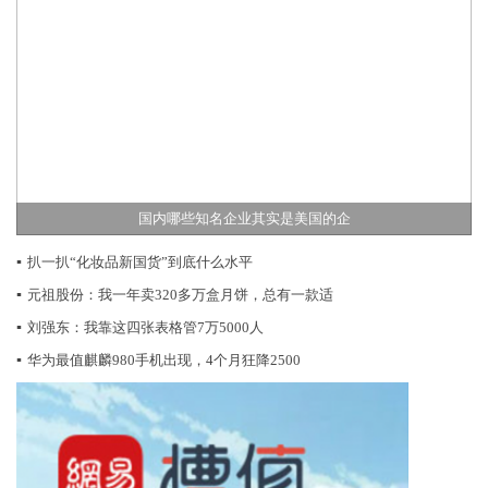
国内哪些知名企业其实是美国的企
▪
扒一扒“化妆品新国货”到底什么水平
▪
元祖股份：我一年卖320多万盒月饼，总有一款适
▪
刘强东：我靠这四张表格管7万5000人
▪
华为最值麒麟980手机出现，4个月狂降2500