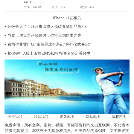
iPhone 11发布后
▪
旺仔长大了！旺旺推出成人低碳食物新品牌Fix
▪
当爬上虎克之路顶峰时，你将见到自由之光
▪
布吉佳兆业广场“童萌星球奇遇记”亮灯仪式开启年
▪
邮储银行A股上市首日收涨2% 投资者坚定看好中
-
-
-
-
关于我们
联系我们
老版地图
网站地图
版权声明
免责声明：所有文字、图片、视频、音频等资料均来自互联网，不代表本
站赞同其观点，本站亦不为其版权负责。相关作品的原创性、文中陈述文