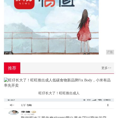
广告
推荐
更多>>
旺仔长大了！旺旺推出成人