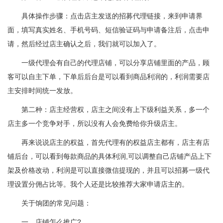
具体操作步骤：点击店主发送的招募代理链接，来到申请界
面，填写真实姓名、手机号码、短信验证码与申请备注后，点击申
请，然后经过店主确认之后，我们就可以加入了。
一级代理会有自己的代理店铺，可以分享店铺里面的产品，顾
客可以自主下单，下单后后台是可以看到商品利润的，利润需要店
主安排时间统一发放。
第二种：店主经营权，店主之间没有上下级利益关系，多一个
店主多一个竞争对手，所以没有人会免费给你升级店主。
再来说说店主的权益，首先代理有的权益店主都有，店主有店
铺后台，可以看到每款商品的具体利润,可以调整自己店铺产品上下
架及价格改动，利润是可以直接微信提现的，并且可以招募一级代
理设置分佣占比等。我个人还是比较推荐大家申请店主的。
关于饷团的常见问题：
一、店铺怎么推广?