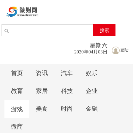
搜索
星期
六
登陆
2020年04月03日
首页
资讯
汽车
娱乐
教育
家居
科技
企业
美食
时尚
金融
游戏
微商