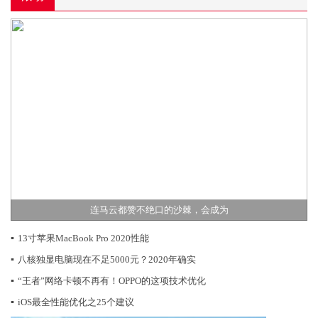
连马云都赞不绝口的沙棘，会成为
▪
13寸苹果MacBook Pro 2020性能
▪
八核独显电脑现在不足5000元？2020年确实
▪
“王者”网络卡顿不再有！OPPO的这项技术优化
▪
iOS最全性能优化之25个建议