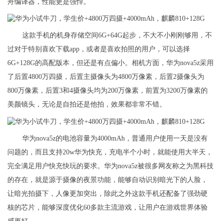
舟编译器，性能更是强悍。
这款手机的机身存储空间6G+64G起步，不大不小刚刚够用，不
过对于特别喜欢下载app，或者是喜欢拍照的用户，可以选择
6G+128G的高配版本，但还是有点偏小。相机方面，华为nova5z采用
了后置4800万四摄，后置主摄像头为4800万像素，后置2摄像头为
800万像素，后置3和4摄像头均为200万像素，前置为3200万像素的
美颜镜头，无论是自拍还是他拍，效果都非常不错。
华为nova5z的电池容量为4000mAh，普通用户使用一天是没有
问题的，而且支持20w华为快充，充电半个小时，就能使用大半天，
完全满足用户快充快玩的要求。华为nova5z被很多网友称之为黑科技
的存在，就是源于摄像的夜景功能，能够自动识别暗光下的人脸，
让暗光拍摄下，人像更加突出，除此之外这款手机还配备了强劲硬
核的芯片，能够深度优化60多款主流游戏，让用户在游戏世界体验