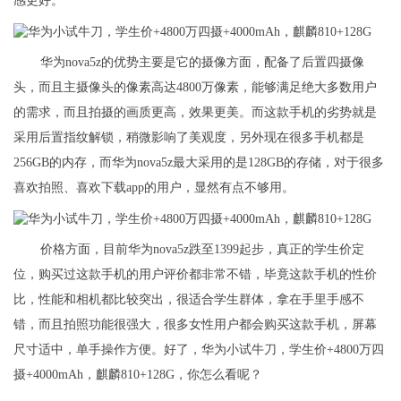
感更好。
华为nova5z的优势主要是它的摄像方面，配备了后置四摄像
头，而且主摄像头的像素高达4800万像素，能够满足绝大多数用户
的需求，而且拍摄的画质更高，效果更美。而这款手机的劣势就是
采用后置指纹解锁，稍微影响了美观度，另外现在很多手机都是
256GB的内存，而华为nova5z最大采用的是128GB的存储，对于很多
喜欢拍照、喜欢下载app的用户，显然有点不够用。
价格方面，目前华为nova5z跌至1399起步，真正的学生价定
位，购买过这款手机的用户评价都非常不错，毕竟这款手机的性价
比，性能和相机都比较突出，很适合学生群体，拿在手里手感不
错，而且拍照功能很强大，很多女性用户都会购买这款手机，屏幕
尺寸适中，单手操作方便。好了，华为小试牛刀，学生价+4800万四
摄+4000mAh，麒麟810+128G，你怎么看呢？