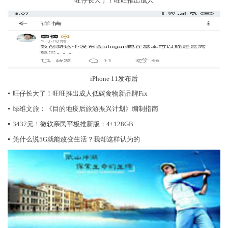
旺仔长大了！旺旺推出成人
iPhone 11发布后
▪
旺仔长大了！旺旺推出成人低碳食物新品牌Fix
▪
绿维文旅：《目的地疫后旅游振兴计划》编制指南
▪
3437元！微软亲民平板推新版：4+128GB
▪
凭什么说5G就能改变生活？我却这样认为的