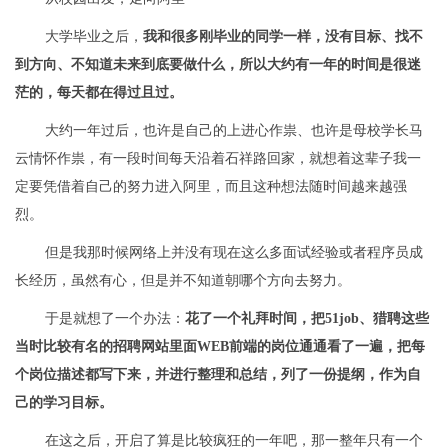
大学毕业之后，
我和很多刚毕业的同学一样，没有目标、找不
到方向、不知道未来到底要做什么，所以大约有一年的时间是很迷
茫的，每天都在得过且过。
大约一年过后，也许是自己的上进心作祟、也许是母校学长马
云情怀作祟，有一段时间每天沿着石祥路回家，就想着这辈子我一
定要凭借着自己的努力进入阿里，而且这种想法随时间越来越强
烈。
但是我那时候网络上并没有现在这么多面试经验或者程序员成
长经历，虽然有心，但是并不知道朝哪个方向去努力。
于是就想了一个办法：
花了一个礼拜时间，把51job、猎聘这些
当时比较有名的招聘网站里面WEB前端的岗位通通看了一遍，把每
个岗位描述都写下来，并进行整理和总结，列了一份提纲，作为自
己的学习目标。
在这之后，开启了算是比较疯狂的一年吧，那一整年只有一个