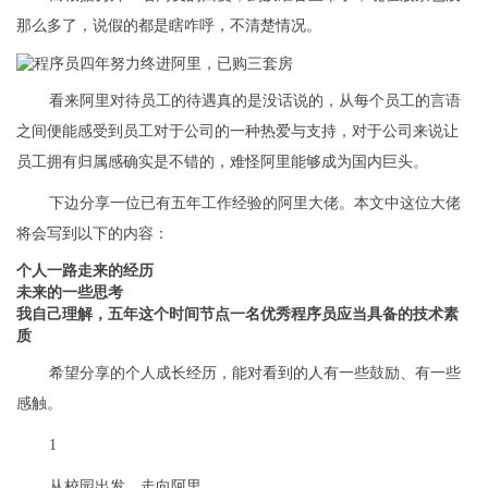
那么多了，说假的都是瞎咋呼，不清楚情况。
看来阿里对待员工的待遇真的是没话说的，从每个员工的言语
之间便能感受到员工对于公司的一种热爱与支持，对于公司来说让
员工拥有归属感确实是不错的，难怪阿里能够成为国内巨头。
下边分享一位已有五年工作经验的阿里大佬。本文中这位大佬
将会写到以下的内容：
个人一路走来的经历
未来的一些思考
我自己理解，五年这个时间节点一名优秀程序员应当具备的技术素
质
希望分享的个人成长经历，能对看到的人有一些鼓励、有一些
感触。
1
从校园出发，走向阿里