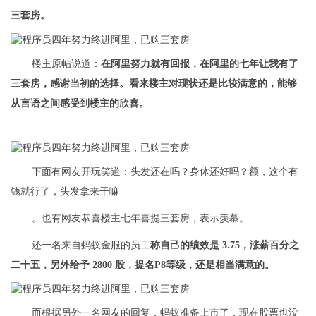
三套房。
楼主原帖说道：
在阿里努力就有回报，在阿里的七年让我有了
三套房，感谢当初的选择。看来楼主对现状还是比较满意的，能够
从言语之间感受到楼主的欣喜。
下面有网友开玩笑道：头发还在吗？身体还好吗？额，这个有
钱就行了，头发拿来干嘛
。也有网友恭喜楼主七年喜提三套房，表示羡慕。
还一名来自蚂蚁金服的员工
称自己的绩效是 3.75，涨薪百分之
二十五，另外给予 2800 股，提名P8等级，还是相当满意的。
而根据另外一名网友的回复，蚂蚁准备上市了，现在股票也没