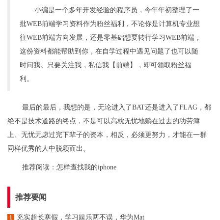
小编是一个多年开发经验的程序员，今年年初整理了一
批WEB前端学习资料作为粉丝福利，不论你是计算机专业想
往WEB前端方向发展，还是零基础想要转行学习WEB前端，
这份资料都能帮助到你，在自学过程中遇见问题了也可以随
时问我。只要关注我，私信我【前端】，即可领取粉丝福
利。
最后的最后，我想的是，无论进入了BAT还是进入了FLAG，都
绝不是技术道路的终点，不是可以高枕无忧地躺在过去的功劳簿
上、无忧无虑过完下辈子的资本，相反，必须更努力，才能在一群
同样优秀的人中脱颖而出。
推荐阅读：
怎样查找我的iphone
推荐要闻
充实超长寒假，学习娱乐两不误，华为Mat
1