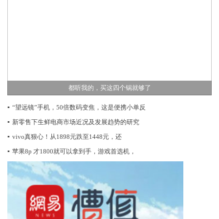
都听我的，买这四个锅就够了
▪
“望远镜”手机，50倍数码变焦，这是便携小单反
▪
新零售下生鲜电商市场近况及发展趋势的研究
▪
vivo真狠心！从1898元跌至1448元，还
▪
苹果8p 才1800就可以拿到手，游戏首选机，