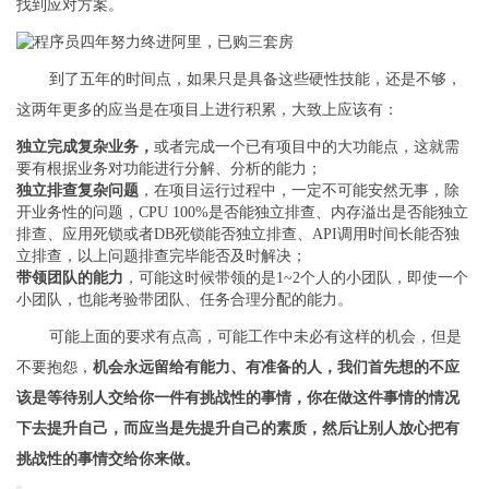
找到应对方案。
到了五年的时间点，如果只是具备这些硬性技能，还是不够，
这两年更多的应当是在项目上进行积累，大致上应该有：
独立完成复杂业务，
或者完成一个已有项目中的大功能点，这就需
要有根据业务对功能进行分解、分析的能力；
独立排查复杂问题
，在项目运行过程中，一定不可能安然无事，除
开业务性的问题，CPU 100%是否能独立排查、内存溢出是否能独立
排查、应用死锁或者DB死锁能否独立排查、API调用时间长能否独
立排查，以上问题排查完毕能否及时解决；
带领团队的能力
，可能这时候带领的是1~2个人的小团队，即使一个
小团队，也能考验带团队、任务合理分配的能力。
可能上面的要求有点高，可能工作中未必有这样的机会，但是
不要抱怨，
机会永远留给有能力、有准备的人，我们首先想的不应
该是等待别人交给你一件有挑战性的事情，你在做这件事情的情况
下去提升自己，而应当是先提升自己的素质，然后让别人放心把有
挑战性的事情交给你来做。