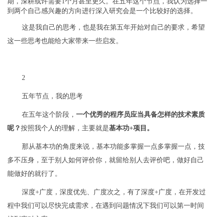
期，深耕或许需要1个月甚至更久。在五年这个节点，我认为选择一
到两个自己感兴趣的方向进行深入研究会是一个比较好的选择。
这是我自己的思考，也是我在第五年开始对自己的要求，希望
这一些思考也能给大家带来一些启发。
2
五年节点，我的思考
在五年这个阶段，
一个优秀的程序员应当具备怎样的技术素质
呢？
按照我个人的理解，主要就是
基本功+项目。
那从基本功的角度来说，基本功能多掌握一点多掌握一点，技
多不压身，至于别人如何评价你，就留给别人去评价吧，做好自己
能做好的就行了。
深度+广度，深度优先、广度次之，有了深度+广度，在开发过
程中我们可以尽快完成需求，在遇到问题情况下我们可以第一时间