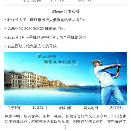
iPhone 11发布后
▪
旺仔长大了！旺旺推出成人低碳食物新品牌Fix
▪
诺基亚N9 2020版5G新机曝光: “Ore
▪
2020年1月份手机好评率排名：国产手机是最大
▪
安全西航，给您最安心的守候
-
-
-
-
关于我们
联系我们
老版地图
网站地图
版权声明
免责声明：所有文字、图片、视频、音频等资料均来自互联网，不代表本
站赞同其观点，本站亦不为其版权负责。相关作品的原创性、文中陈述文
字