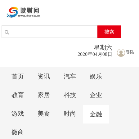
搜索
星期
六
登陆
2020年04月08日
首页
资讯
汽车
娱乐
教育
家居
科技
企业
游戏
美食
时尚
金融
微商