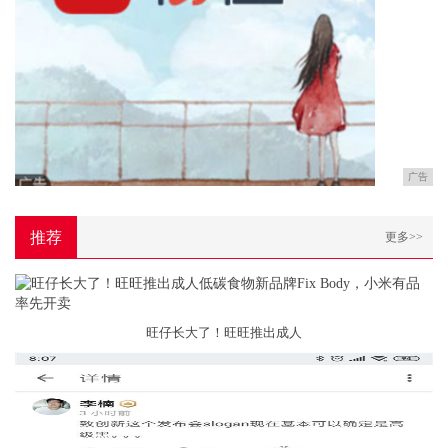
广告
推荐
更多>>
旺仔长大了！旺旺推出成人