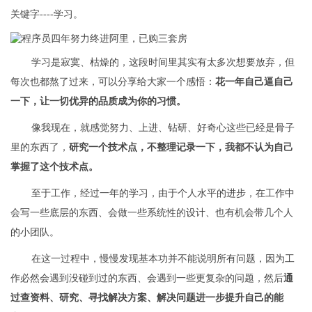
关键字----学习。
学习是寂寞、枯燥的，这段时间里其实有太多次想要放弃，但
每次也都熬了过来，可以分享给大家一个感悟：
花一年自己逼自己
一下，让一切优异的品质成为你的习惯。
像我现在，就感觉努力、上进、钻研、好奇心这些已经是骨子
里的东西了，
研究一个技术点，不整理记录一下，我都不认为自己
掌握了这个技术点。
至于工作，经过一年的学习，由于个人水平的进步，在工作中
会写一些底层的东西、会做一些系统性的设计、也有机会带几个人
的小团队。
在这一过程中，慢慢发现基本功并不能说明所有问题，因为工
作必然会遇到没碰到过的东西、会遇到一些更复杂的问题，然后
通
过查资料、研究、寻找解决方案、解决问题进一步提升自己的能