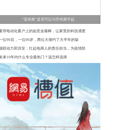
“雷布斯”是否可以与乔布斯平起
窗帘电动化窗户上的如意金箍棒，让家里的科技感更
一位90后，一位90岁，两位大佬约了大半年的饭
顺联动力郭洪安：扛起电商人的责任担当，为疫情防
未来10年内什么专业最热门？该怎样选择