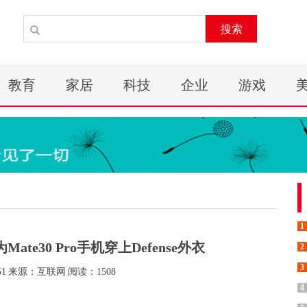
搜索
教育
家居
科技
企业
游戏
1
te30 Pro手机穿上Defense外衣
2
3
51
来源：互联网
阅读：1508
4