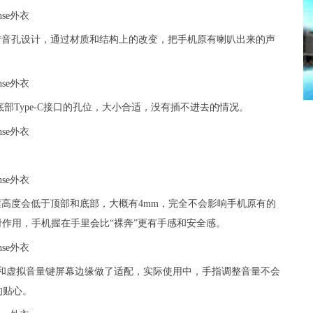
专利转音孔设计，通过材质和结构上的改变，把手机原有喇叭出来的声
底部Type-C接口的孔位，大小合适，没有插不进去的情况。
侧边框高度会低于顶部和底部，大概有4mm，完全不会影响手机原有的
滑作用，手机握在手里会比“裸奔”更有手感和安全感。
右侧的物理键和虚拟音量键屏幕边缘做了适配，实际使用中，手指调整音量不会
的贴心。