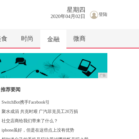
星期
四
登陆
2020年04月02日
美食
时尚
微商
金融
广告
推荐要闻
SwitchBot携手Facebook引
聚水成涓 共克时艰 广汽菲克员工20万捐
社交店商给我们带来了什么？
iphone虽好，但是在这些点上没有优势