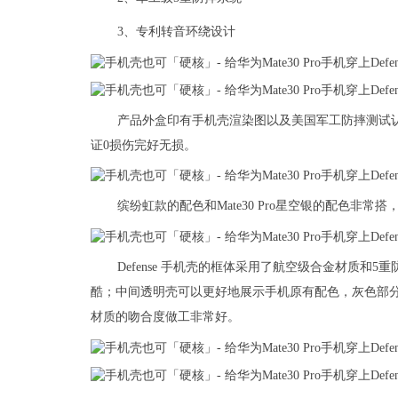
3、专利转音环绕设计
产品外盒印有手机壳渲染图以及美国军工防摔测试认
证0损伤完好无损。
缤纷虹款的配色和Mate30 Pro星空银的配色非
Defense 手机壳的框体采用了航空级合金材质
酷；中间透明壳可以更好地展示手机原有配色，灰色部分
材质的吻合度做工非常好。