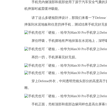
手机壳内侧顶部和底部使用了源于汽车安全气囊的
机摔落时减震缓冲吸能。
讲了这么多硬核防摔设计，那我们来看一下Defens
摔落到水泥地板和任意扔摔手机，测试结果手机完好无
屏住呼吸，手机掷地有声地掉落在水泥地上，深呼
再扔一扔，手机屏幕完好无损。
穿上Defense外衣，中间透明壳镜头部分的高度高于摄
雕。
手机正面，壳框顶部和底部边缘同样也是高出屏幕1