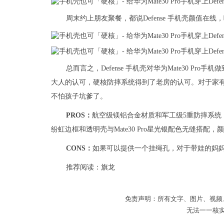
周末约上朋友聚餐，都说Defense 手机壳颜值在
总而言之，Defense 手机壳对华为Mate30 P
大人的认可，硬核防摔系统得到了老房的认可。对于家有「
不怕孩子坑爹了。
PROS：
航空级镁铝合金材质和军工级5重防摔系统，
纷虹边框和透明壳与Mate30 Pro星光银配色无缝搭
CONS：
如果可以提供一个挂绳孔，对于带娃的妈
推荐阅读：
旗龙
免责声明：所有文字、图片、视频
无法一一核