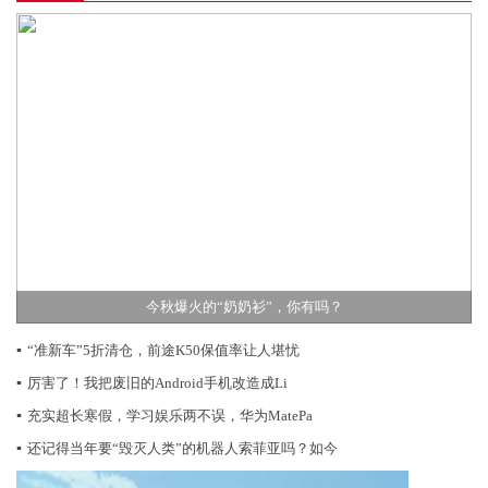
今秋爆火的“奶奶衫”，你有吗？
▪
“准新车”5折清仓，前途K50保值率让人堪忧
▪
厉害了！我把废旧的Android手机改造成Li
▪
充实超长寒假，学习娱乐两不误，华为MatePa
▪
还记得当年要“毁灭人类”的机器人索菲亚吗？如今