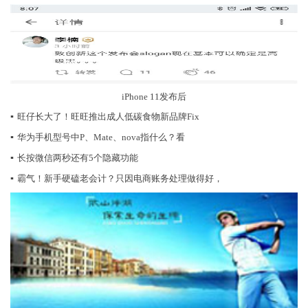
iPhone 11发布后
▪
旺仔长大了！旺旺推出成人低碳食物新品牌Fix
▪
华为手机型号中P、Mate、nova指什么？看
▪
长按微信两秒还有5个隐藏功能
▪
霸气！新手硬磕老会计？只因电商账务处理做得好，