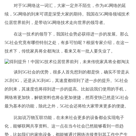
对于5G网络这一词汇，大家一定并不陌生，作为4G网络的延
续，5G网络的到来可谓是深受大家的期待。我国在5G网络领域技术
位居世界前列，是带动5G网络技术走向世界的领导者。
在这一技术的领导下，我国社会势必获得进一步的发展。那么
5G社会究竟有哪些特别之处，有多可怕呢？根据专家介绍，在这一
技术下，传统家具将全都淘汰，看来又有一批人要失业了。
谈到5G社会的优势，很多人首先想到的都是快，确实不管是从
2G到3G，还是从3G到4G，其速度都得到了进一步的提升。5G社会
的到来，其速度也将得到进一步的提高。比如说我们使用的手机，
网络将更加快，解锁资料也将会更加便捷，然而变快已然是5G社会
最为基本的功能，除此之外，5G社会还将给大家带来更多的便捷。
比如说万物互联功能，在未来社会更多的设备都会实现电子
化，能够联网共享资料。这一点在当今社会已然能够看到一些趋
势，比如我们的家电设备，都能够通过网络连接查到其工作中产生