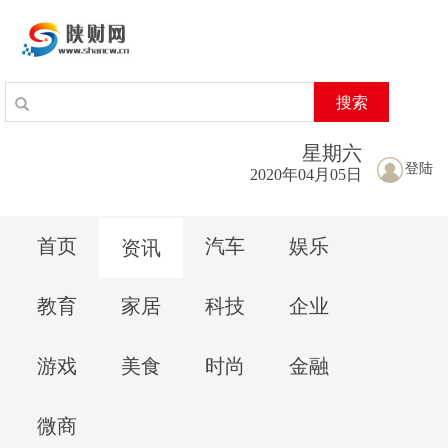
搜索
星期
六
登陆
2020年04月05日
首页
汽车
娱乐
资讯
教育
家居
科技
企业
游戏
美食
时尚
金融
微商