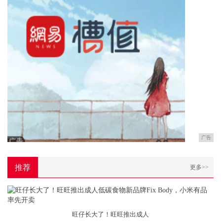
广告
推荐
更多>>
旺仔长大了！旺旺推出成人