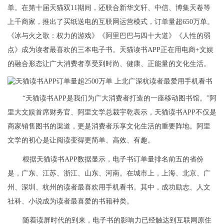
单。在第十届天猫双11期间，还联合新华文轩、中信、博集天卷等
上千商家，推出了买纸送电的互联网运营模式，订单量超650万单。
《冰与火之歌：权力的游戏》《阿里巴巴与四十大道》《人性的弱
点》成为读者最喜欢的三本电子书。天猫读书APP正在用电商+文娱
的融合形态让广大消费者享受到时尚、健康、正能量的文化生活。
“天猫读书APP是我们为广大消费者打造的一座移动图书馆。”阿
里大文娱首席财务官、阿里文学总裁宇乾表示，天猫读书APP不仅是
商家销售图书的渠道，更是消费者乐享文化生活的重要阵地。阿里
文学的初心是让阅读变得更简单、高效、有趣。
根据天猫读书APP数据显示，电子书订单量排名前五的省份
是，广东、江苏、浙江、山东、河南。在城市上，上海、北京、广
州、深圳、杭州的读者最喜欢用手机看书。其中，成功励志、人文
社科、小说成为读者最喜爱的书籍种类。
随着读屏时代的到来，电子书的影响力已经触达到互联网原住