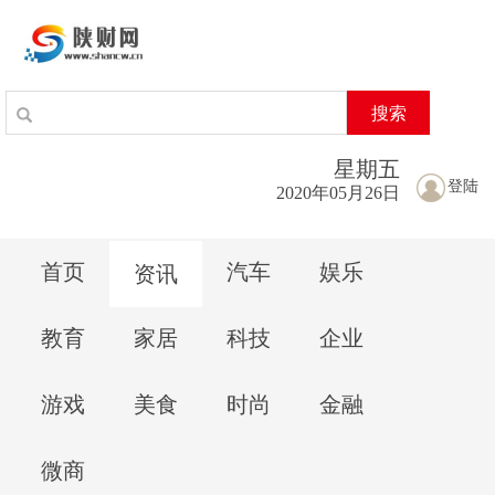
搜索
星期
五
登陆
2020年05月26日
首页
汽车
娱乐
资讯
教育
家居
科技
企业
游戏
美食
时尚
金融
微商