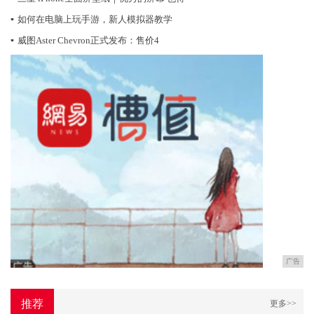
▪
如何在电脑上玩手游，新人模拟器教学
▪
威图Aster Chevron正式发布：售价4
广告
推荐
更多>>