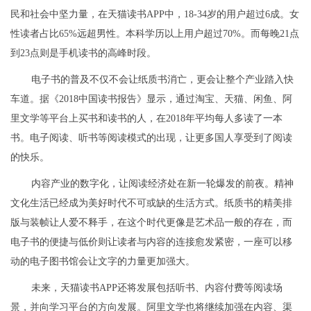
民和社会中坚力量，在天猫读书APP中，18-34岁的用户超过6成。女
性读者占比65%远超男性。本科学历以上用户超过70%。而每晚21点
到23点则是手机读书的高峰时段。
电子书的普及不仅不会让纸质书消亡，更会让整个产业踏入快
车道。据《2018中国读书报告》显示，通过淘宝、天猫、闲鱼、阿
里文学等平台上买书和读书的人，在2018年平均每人多读了一本
书。电子阅读、听书等阅读模式的出现，让更多国人享受到了阅读
的快乐。
内容产业的数字化，让阅读经济处在新一轮爆发的前夜。精神
文化生活已经成为美好时代不可或缺的生活方式。纸质书的精美排
版与装帧让人爱不释手，在这个时代更像是艺术品一般的存在，而
电子书的便捷与低价则让读者与内容的连接愈发紧密，一座可以移
动的电子图书馆会让文字的力量更加强大。
未来，天猫读书APP还将发展包括听书、内容付费等阅读场
景，并向学习平台的方向发展。阿里文学也将继续加强在内容、渠