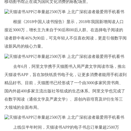
移动图书馆正在成为国民文化消费的标配场景。
根据《2018中国人读书报告》显示，2018年我国新增阅读人口
接近3000万，增长主力来自于90后和00后人群。在选择电子阅读的
读者群中有46%为90后，可见年轻人不仅喜欢阅读，更是引领数字阅
读新风尚的核心力量。
去年6月，阿里文学携手天猫图书入局严肃文学阅读市场，推出
天猫读书APP，旨在加快纸质书电子化，让更多消费者能用手机读到
精品好书。目前，天猫图书已经形成了一个由3000多家民营书商、
国内外超400多家主流出版社等组成的生态体系。阿里文学也完成了
在数字阅读（通俗文学及严肃文学）、原创内容培育及IP衍生等三
大领域的全面布局。
上线仅半年时间，天猫读书APP的电子书总订单量超2500万